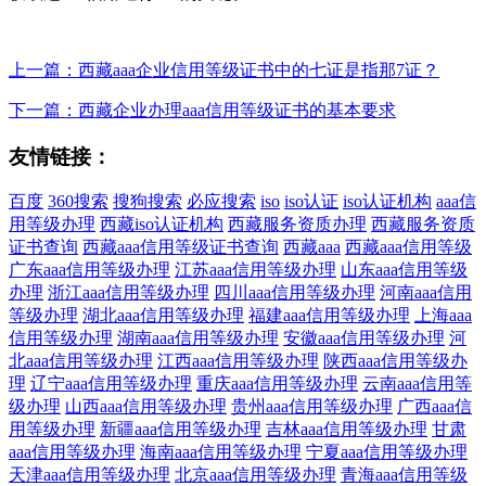
上一篇：西藏aaa企业信用等级证书中的七证是指那7证？
下一篇：西藏企业办理aaa信用等级证书的基本要求
友情链接：
百度
360搜索
搜狗搜索
必应搜索
iso
iso认证
iso认证机构
aaa信
用等级办理
西藏iso认证机构
西藏服务资质办理
西藏服务资质
证书查询
西藏aaa信用等级证书查询
西藏aaa
西藏aaa信用等级
广东aaa信用等级办理
江苏aaa信用等级办理
山东aaa信用等级
办理
浙江aaa信用等级办理
四川aaa信用等级办理
河南aaa信用
等级办理
湖北aaa信用等级办理
福建aaa信用等级办理
上海aaa
信用等级办理
湖南aaa信用等级办理
安徽aaa信用等级办理
河
北aaa信用等级办理
江西aaa信用等级办理
陕西aaa信用等级办
理
辽宁aaa信用等级办理
重庆aaa信用等级办理
云南aaa信用等
级办理
山西aaa信用等级办理
贵州aaa信用等级办理
广西aaa信
用等级办理
新疆aaa信用等级办理
吉林aaa信用等级办理
甘肃
aaa信用等级办理
海南aaa信用等级办理
宁夏aaa信用等级办理
天津aaa信用等级办理
北京aaa信用等级办理
青海aaa信用等级