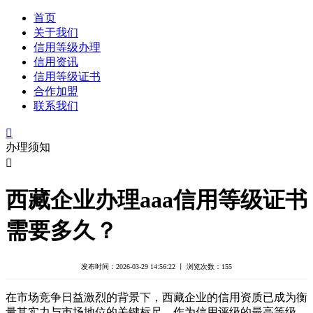
首页
关于我们
信用等级办理
信用资讯
信用等级证书
合作加盟
联系我们

办理须知

西藏企业办理aaa信用等级证书
需要多久？
发布时间：2026-03-29 14:56:22 丨 浏览次数：
155
在市场竞争日益激烈的背景下，西藏企业的信用资质已成为衡
量其实力与市场地位的关键标尺。作为信用评级的最高等级，