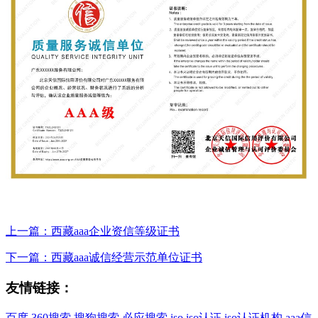
上一篇：西藏aaa企业资信等级证书
下一篇：西藏aaa诚信经营示范单位证书
友情链接：
百度
360搜索
搜狗搜索
必应搜索
iso
iso认证
iso认证机构
aaa信