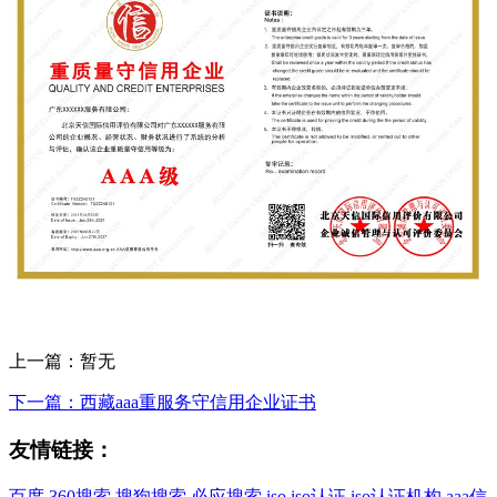
上一篇：暂无
下一篇：西藏aaa重服务守信用企业证书
友情链接：
百度
360搜索
搜狗搜索
必应搜索
iso
iso认证
iso认证机构
aaa信